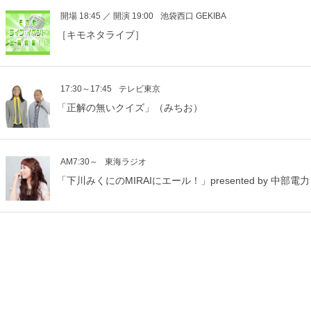
開場 18:45 ／ 開演 19:00
池袋西口 GEKIBA
［キモネタライブ］
17:30～17:45
テレビ東京
「正解の無いクイズ」（みちお）
AM7:30～
東海ラジオ
「下川みくにのMIRAIにエール！」presented by 中部電力 