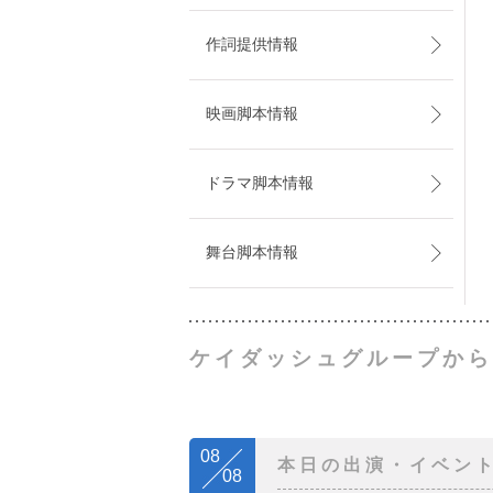
作詞提供情報
映画脚本情報
ドラマ脚本情報
舞台脚本情報
ケイダッシュグループから
08
本日の出演・イベン
08