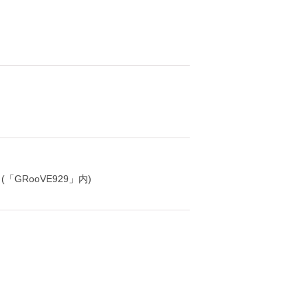
(「GRooVE929」内)