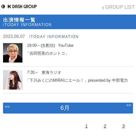
GROUP LIST
出演情報一覧
/TODAY INFORMATION
2023.06.07
/TODAY INFORMATION
19:00～(生配信)
YouTube
「吉田照美のホントコ」
7:35～
東海ラジオ
「下川みくにのMIRAIにエール！」presented by 中部電力
>>
<<
6月
1
2
3