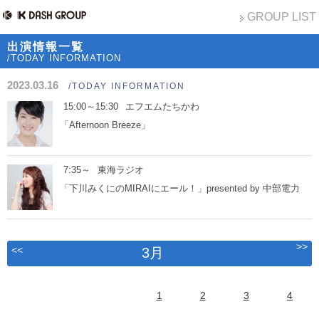
GROUP LIST
出演情報一覧
/TODAY INFORMATION
2023.03.16
/TODAY INFORMATION
15:00～15:30
エフエムたちかわ
「Afternoon Breeze」
7:35～
東海ラジオ
「下川みくにのMIRAIにエール！」presented by 中部電力
>>
<<
3月
1
2
3
4