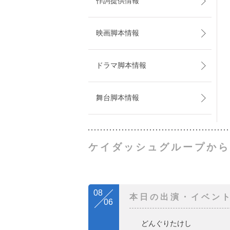
作詞提供情報
映画脚本情報
ドラマ脚本情報
舞台脚本情報
ケイダッシュグループから
08
本日の出演・イベン
06
どんぐりたけし