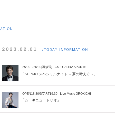
MATION
2023.02.01
/TODAY INFORMATION
25:00～26:30[再放送]
CS・GAORA SPORTS
「SHINJO スペシャルナイト ～夢の叶え方～」
OPEN18:30/START19:30
Live Music JIROKICHI
「ムーキニュートリオ」