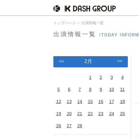
トップページ
出演情報一覧
出演情報一覧
/TODAY INFOR
>>
<<
2月
1
2
3
4
5
6
7
8
9
10
11
12
13
14
15
16
17
18
19
20
21
22
23
24
25
26
27
28