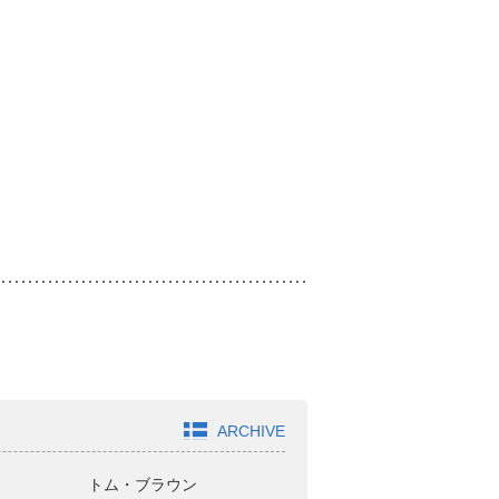
ARCHIVE
トム・ブラウン
オードリー
ヤ