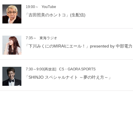
19:00～
YouTube
「吉田照美のホントコ」(生配信)
7:35～
東海ラジオ
「下川みくにのMIRAIにエール！」presented by 中部電力
7:30～9:00[再放送]
CS・GAORA SPORTS
「SHINJO スペシャルナイト ～夢の叶え方～」