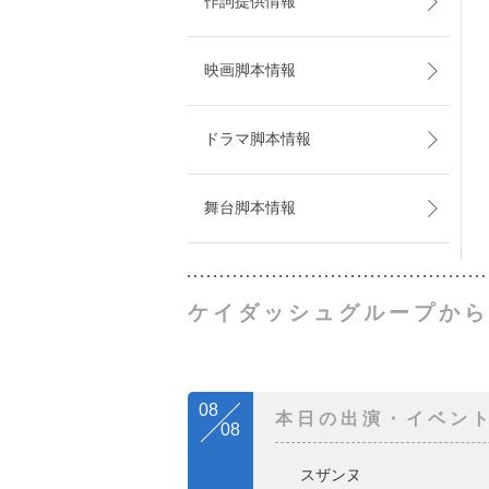
作詞提供情報
映画脚本情報
ドラマ脚本情報
舞台脚本情報
ケイダッシュグループから
08
本日の出演・イベン
08
スザンヌ