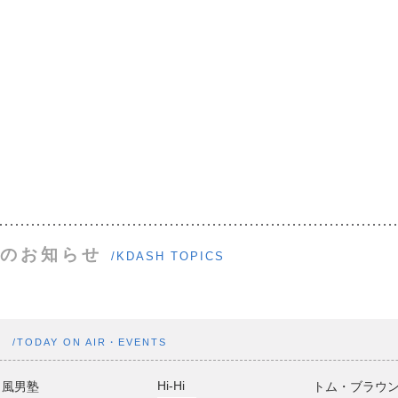
のお知らせ
/KDASH TOPICS
ト
/TODAY ON AIR・EVENTS
Hi-Hi
風男塾
トム・ブラウ