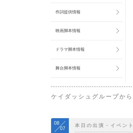
作詞提供情報
映画脚本情報
ドラマ脚本情報
舞台脚本情報
ケイダッシュグループから
08
本日の出演・イベン
07