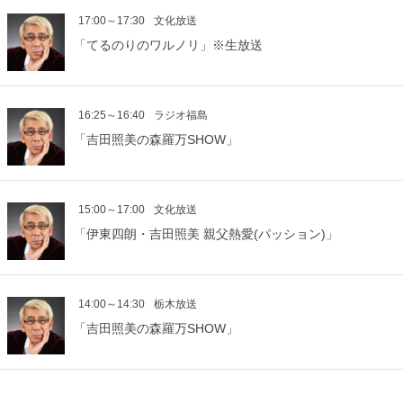
17:00～17:30
文化放送
「てるのりのワルノリ」※生放送
16:25～16:40
ラジオ福島
「吉田照美の森羅万SHOW」
15:00～17:00
文化放送
「伊東四朗・吉田照美 親父熱愛(パッション)」
14:00～14:30
栃木放送
「吉田照美の森羅万SHOW」