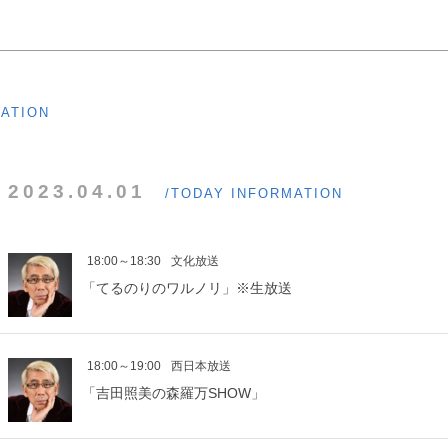
MATION
2023.04.01
/TODAY INFORMATION
18:00～18:30
文化放送
「てるのりのワルノリ」※生放送
18:00～19:00
西日本放送
「吉田照美の森羅万SHOW」