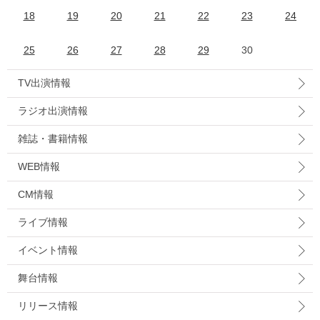
18
19
20
21
22
23
24
25
26
27
28
29
30
TV出演情報
ラジオ出演情報
雑誌・書籍情報
WEB情報
CM情報
ライブ情報
イベント情報
舞台情報
リリース情報