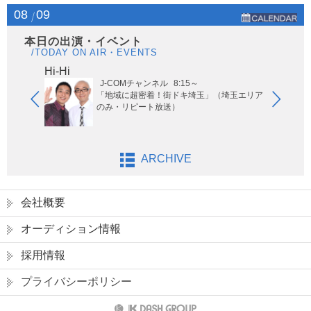
08
09
本日の出演・イベント
/TODAY ON AIR・EVENTS
Hi-Hi
はな
J-COMチャンネル
8:15～
「地域に超密着！街ドキ埼玉」（埼玉エリア
のみ・リピート放送）
ARCHIVE
会社概要
オーディション情報
採用情報
プライバシーポリシー