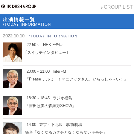
GROUP LIST
出演情報一覧
/TODAY INFORMATION
2022.10.10
/TODAY INFORMATION
22:50～
NHK Eテレ
｢スイッチインタビュー｣
20:00～21:00
InterFM
「Please テルミー！マニアックさん。いらっしゃ～い！」
18:30～18:45
ラジオ福島
「吉田照美の森羅万SHOW」
14:00
東京・下北沢 駅前劇場
舞台「なくなるカタチとなくならないキモチ」