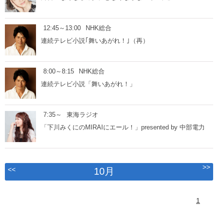
12:45～13:00
NHK総合
連続テレビ小説｢舞いあがれ！｣（再）
8:00～8:15
NHK総合
連続テレビ小説「舞いあがれ！」
7:35～
東海ラジオ
「下川みくにのMIRAIにエール！」presented by 中部電力
>>
<<
10月
1