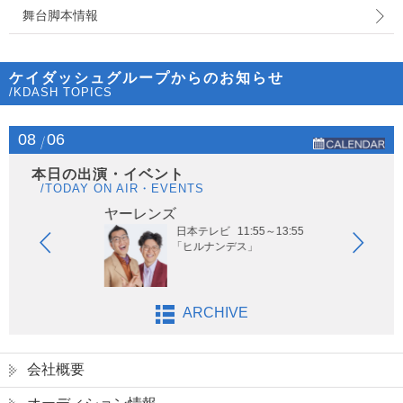
舞台脚本情報
ケイダッシュグループからのお知らせ
/KDASH TOPICS
08
06
本日の出演・イベント
/TODAY ON AIR・EVENTS
ヤーレンズ
はな
日本テレビ
11:55～13:55
「ヒルナンデス」
ARCHIVE
会社概要