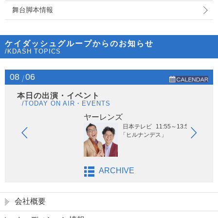
舞台脚本情報
ケイダッシュグループからのお知らせ
/KDASH TOPICS
08
06
本日の出演・イベント
/TODAY ON AIR・EVENTS
ヤーレンズ
日本テレビ
11:55～13:55
と」
「ヒルナンデス」
ARCHIVE
会社概要