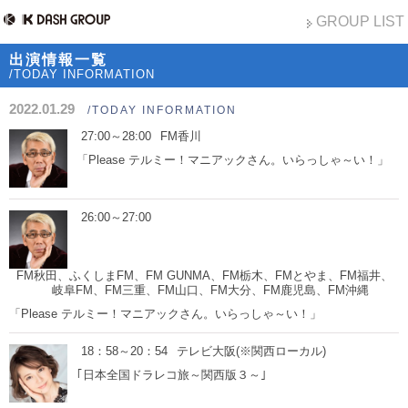
GROUP LIST
出演情報一覧
/TODAY INFORMATION
2022.01.29
/TODAY INFORMATION
27:00～28:00
FM香川
「Please テルミー！マニアックさん。いらっしゃ～い！」
26:00～27:00
FM秋田、ふくしまFM、FM GUNMA、FM栃木、FMとやま、FM福井、
岐阜FM、FM三重、FM山口、FM大分、FM鹿児島、FM沖縄
「Please テルミー！マニアックさん。いらっしゃ～い！」
18：58～20：54
テレビ大阪(※関西ローカル)
｢日本全国ドラレコ旅～関西版３～｣