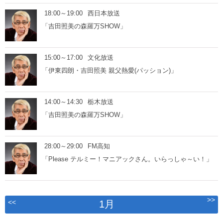
18:00～19:00
西日本放送
「吉田照美の森羅万SHOW」
15:00～17:00
文化放送
「伊東四朗・吉田照美 親父熱愛(パッション)」
14:00～14:30
栃木放送
「吉田照美の森羅万SHOW」
28:00～29:00
FM高知
「Please テルミー！マニアックさん。いらっしゃ～い！」
>>
<<
1月