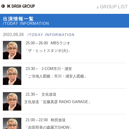
GROUP LIST
出演情報一覧
/TODAY INFORMATION
2021.09.28
/TODAY INFORMATION
25:00～26:00
MBSラジオ
「ザ・ヒットスタジオ(火)」
23:30～
J:COM市川・浦安
「ご当地人図鑑：市川・浦安人図鑑」
21:30～
文化放送
文化放送「近藤真彦 RADIO GARAGE」
21:00～22:00
秋田放送
「吉田照美の森羅万SHOW」