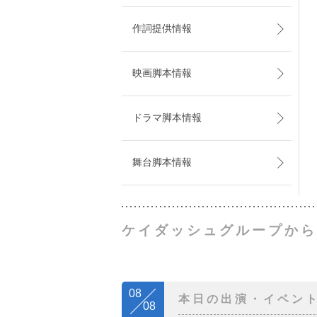
作詞提供情報
映画脚本情報
ドラマ脚本情報
舞台脚本情報
ケイダッシュグループから
08
本日の出演・イベン
08