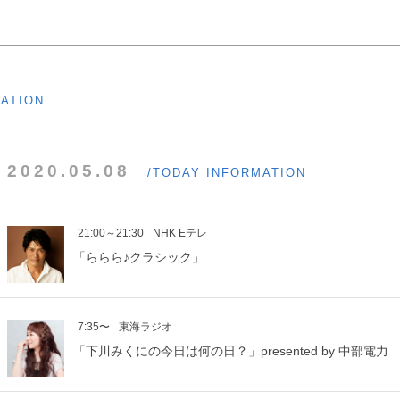
MATION
2020.05.08
/TODAY INFORMATION
21:00～21:30
NHK Eテレ
「ららら♪クラシック」
7:35〜
東海ラジオ
「下川みくにの今日は何の日？」presented by 中部電力