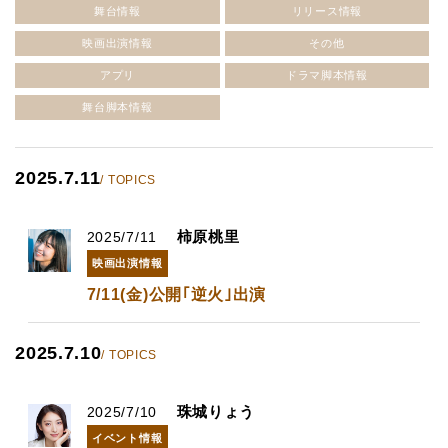
舞台情報
リリース情報
映画出演情報
その他
アプリ
ドラマ脚本情報
舞台脚本情報
2025.7.11
/ TOPICS
柿原桃里
2025/7/11
映画出演情報
7/11(金)公開｢逆火｣出演
2025.7.10
/ TOPICS
珠城りょう
2025/7/10
イベント情報