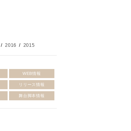
/
2016
/
2015
報
WEB情報
リリース情報
報
舞台脚本情報