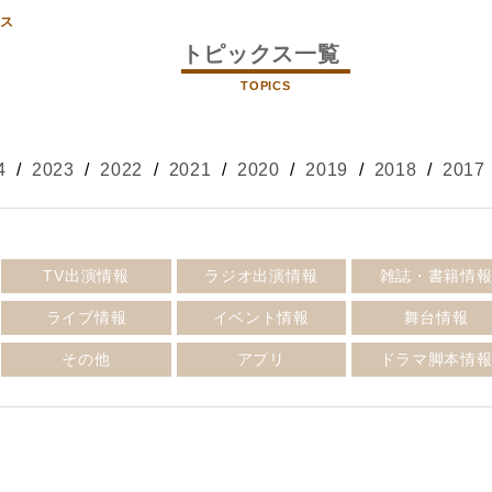
クス
トピックス一覧
TOPICS
4
/
2023
/
2022
/
2021
/
2020
/
2019
/
2018
/
2017
TV出演情報
ラジオ出演情報
雑誌・書籍情
ライブ情報
イベント情報
舞台情報
その他
アプリ
ドラマ脚本情