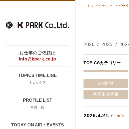
トップページ
>
トピッ
2026
/
2025
/
202
お仕事のご依頼は
info@kpark.co.jp
TOPICSカテゴリー
TOPICS TIME LINE
トピックス
CM情報
映画出演情報
PROFILE LIST
所属一覧
2026.4.21
/ TOPICS
TODAY ON AIR・EVENTS