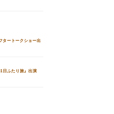
アフタートークショー出
の1日ふたり旅』出演