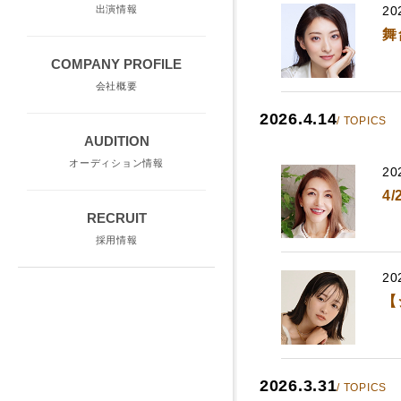
20
出演情報
舞
COMPANY PROFILE
会社概要
2026.4.14
/ TOPICS
AUDITION
オーディション情報
20
4
RECRUIT
採用情報
20
【
2026.3.31
/ TOPICS