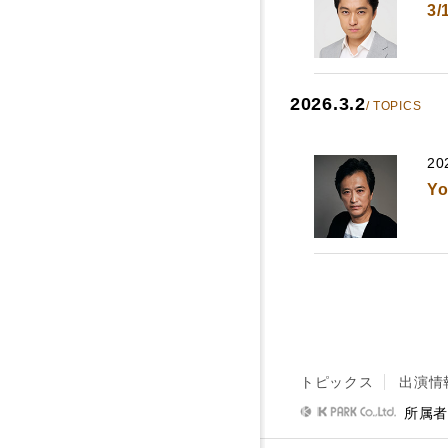
3
2026.3.2
/ TOPICS
20
Y
トピックス
出演情
所属