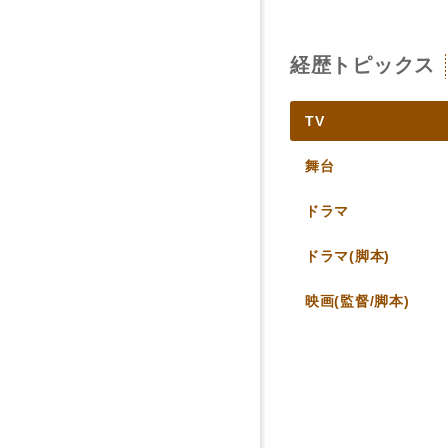
経歴トピックス
TV
舞台
ドラマ
ドラマ(脚本)
映画(監督/脚本)