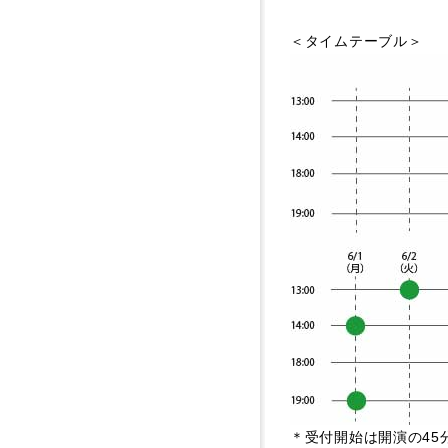
＜タイムテーブル＞
＊受付開始は開演の45