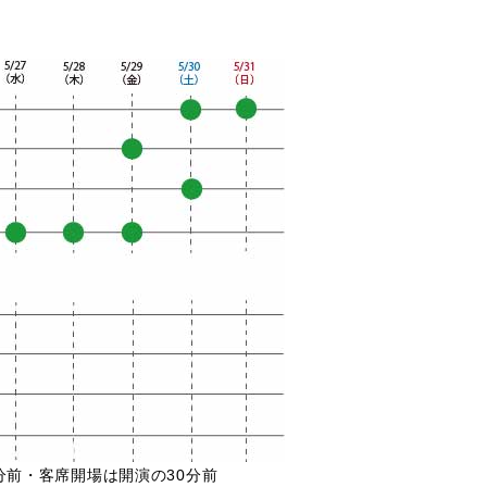
分前・客席開場は開演の30分前