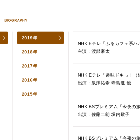
BIOGRAPHY
2019年
NHK Eテレ「ふるカフェ系
主演：渡部豪太
2018年
2017年
NHK Eテレ「趣味ドキっ！
2016年
出演：泉澤祐希 寺島進 他
2015年
NHK BSプレミアム「今夜
出演：佐藤二朗 堀内敬子
NHK BSプレミアム「今夜