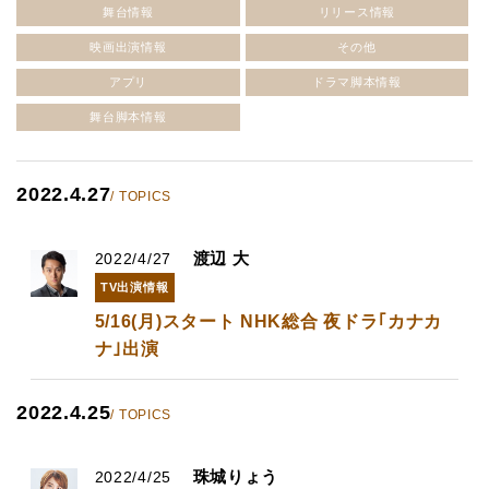
舞台情報
リリース情報
映画出演情報
その他
アプリ
ドラマ脚本情報
舞台脚本情報
2022.4.27
/ TOPICS
渡辺 大
2022/4/27
TV出演情報
5/16(月)スタート NHK総合 夜ドラ｢カナカ
ナ｣出演
2022.4.25
/ TOPICS
珠城りょう
2022/4/25