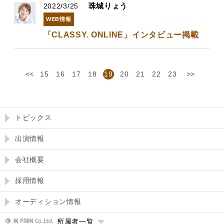
珠城りょう
2022/3/25
WEB情報
「CLASSY. ONLINE」インタビュー掲載
<<
15
16
17
18
19
20
21
22
23
>>
トピックス
出演情報
会社概要
採用情報
オーディション情報
所属者一覧