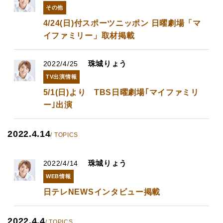
その他
4/24(日)付スポーツニッポン 日曜劇場「マ
イファミリー」取材掲載
珠城りょう
2022/4/25
TV出演情報
5/1(日)より TBS日曜劇場｢マイファミリ
ー｣出演
2022.4.14
/ TOPICS
珠城りょう
2022/4/14
WEB情報
日テレNEWSインタビュー掲載
2022.4.4
/ TOPICS