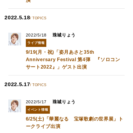
演
2022.5.18
/ TOPICS
珠城りょう
2022/5/18
ライブ情報
9/19(月・祝)「姿月あさと35th
Anniversary Festival 第4弾 『ソロコン
サート2022』」ゲスト出演
2022.5.17
/ TOPICS
珠城りょう
2022/5/17
イベント情報
6/25(土)「華麗なる 宝塚歌劇の世界展」ト
ークライブ出演