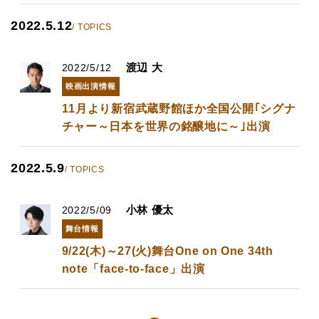
2022.5.12
/ TOPICS
渡辺 大
2022/5/12
映画出演情報
11月より新宿武蔵野館ほか全国公開｢シグナ
チャー～日本を世界の銘醸地に～｣出演
2022.5.9
/ TOPICS
小林 優太
2022/5/09
舞台情報
9/22(木)～27(火)舞台One on One 34th
note「face-to-face」出演