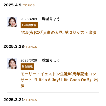
2025.4.9
/ TOPICS
珠城りょう
2025/4/09
TV出演情報
4/15(火)CX｢人事の人見｣第２話ゲスト出演
2025.3.28
/ TOPICS
珠城りょう
2025/3/28
舞台情報
モーリー・イェストン生誕80周年記念コン
サート『Life's A Joy! Life Goes On!!』 出
演
2025.3.21
/ TOPICS