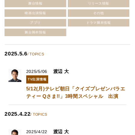
舞台情報
リリース情報
映画出演情報
その他
アプリ
ドラマ脚本情報
舞台脚本情報
2025.5.6
/ TOPICS
渡辺 大
2025/5/06
TV出演情報
5/12(月)テレビ朝日「クイズプレゼンバラエ
ティー Qさま!!」3時間スペシャル 出演
2025.4.22
/ TOPICS
渡辺 大
2025/4/22