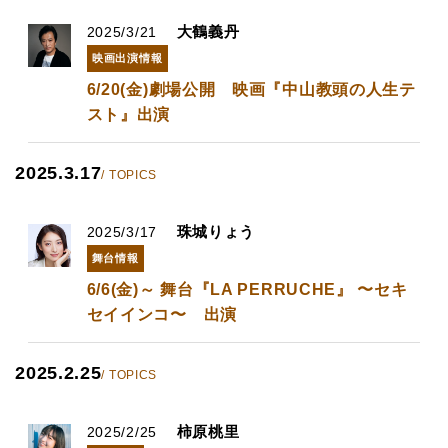
大鶴義丹
2025/3/21
映画出演情報
6/20(金)劇場公開 映画『中山教頭の人生テ
スト』出演
2025.3.17
/ TOPICS
珠城りょう
2025/3/17
舞台情報
6/6(金)～ 舞台『LA PERRUCHE』 〜セキ
セイインコ〜 出演
2025.2.25
/ TOPICS
柿原桃里
2025/2/25