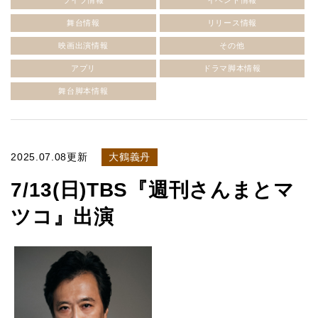
ライブ情報
イベント情報
舞台情報
リリース情報
映画出演情報
その他
アプリ
ドラマ脚本情報
舞台脚本情報
2025.07.08更新
大鶴義丹
7/13(日)TBS『週刊さんまとマ
ツコ』出演