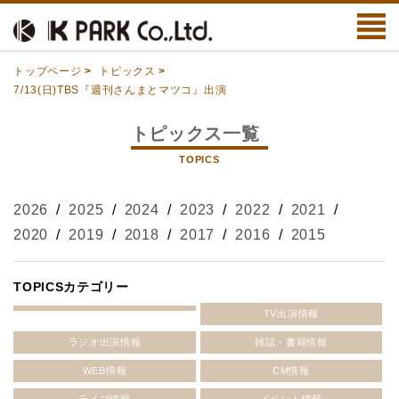
トップページ
>
トピックス
>
7/13(日)TBS『週刊さんまとマツコ』出演
トピックス一覧
TOPICS
2026
/
2025
/
2024
/
2023
/
2022
/
2021
/
2020
/
2019
/
2018
/
2017
/
2016
/
2015
TOPICSカテゴリー
TV出演情報
ラジオ出演情報
雑誌・書籍情報
WEB情報
CM情報