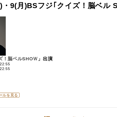
(月)・9(月)BSフジ｢クイズ！脳ベル 
ズ！脳ベルSHOＷ
」出演
22:55
22:55
ールを見る