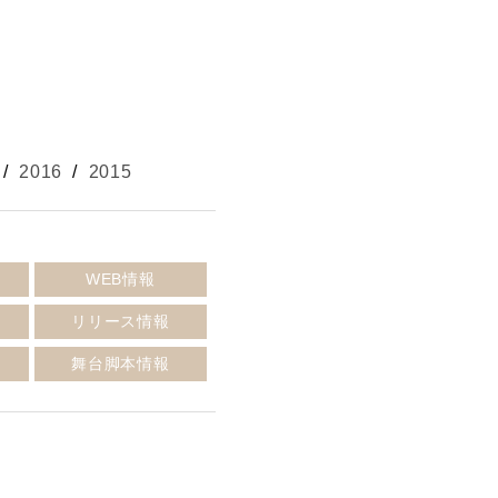
/
2016
/
2015
報
WEB情報
リリース情報
報
舞台脚本情報