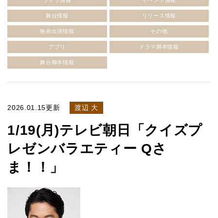
ライブ情報
イベント情報
舞台情報
リリース情報
映画出演情報
その他
アプリ
ドラマ脚本情報
舞台脚本情報
2026.01.15更新
渡辺 大
1/19(月)テレビ朝日「クイズプ
レゼンバラエティー Qさ
ま！！」