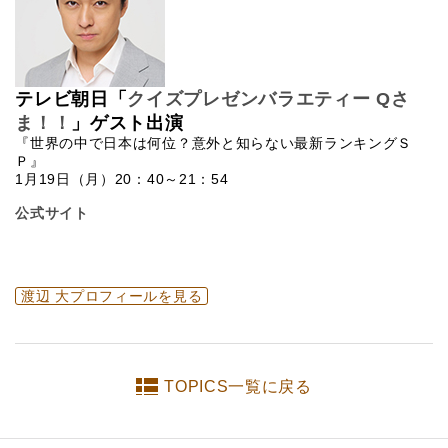
テレビ朝日「
クイズプレゼンバラエティー Qさ
ま！！
」ゲスト出演
『世界の中で日本は何位？意外と知らない最新ランキングＳ
Ｐ』
1月19日（月）20：40～21：54
公式サイト
渡辺 大プロフィールを見る
TOPICS一覧に戻る