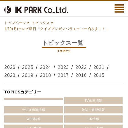
トップページ
>
トピックス
>
1/19(月)テレビ朝日「クイズプレゼンバラエティー Qさま！！」
トピックス一覧
TOPICS
2026
/
2025
/
2024
/
2023
/
2022
/
2021
/
2020
/
2019
/
2018
/
2017
/
2016
/
2015
TOPICSカテゴリー
TV出演情報
ラジオ出演情報
雑誌・書籍情報
WEB情報
CM情報