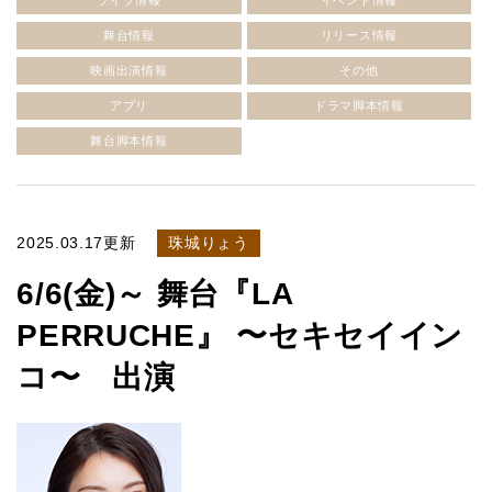
ライブ情報
イベント情報
舞台情報
リリース情報
映画出演情報
その他
アプリ
ドラマ脚本情報
舞台脚本情報
2025.03.17更新
珠城りょう
6/6(金)～ 舞台『LA
PERRUCHE』 〜セキセイイン
コ〜 出演