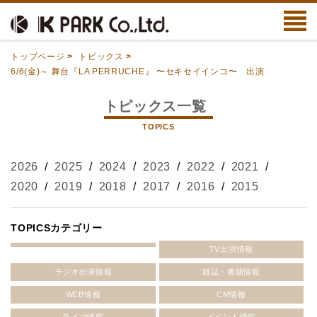
トップページ
>
トピックス
>
6/6(金)～ 舞台『LA PERRUCHE』 〜セキセイインコ〜 出演
トピックス一覧
TOPICS
2026
/
2025
/
2024
/
2023
/
2022
/
2021
/
2020
/
2019
/
2018
/
2017
/
2016
/
2015
TOPICSカテゴリー
TV出演情報
ラジオ出演情報
雑誌・書籍情報
WEB情報
CM情報