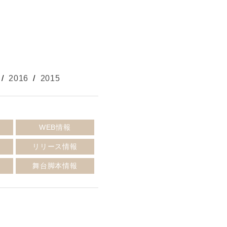
/
2016
/
2015
報
WEB情報
リリース情報
報
舞台脚本情報