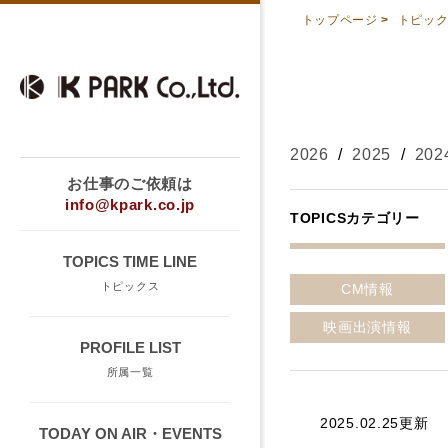
トップページ
>
トピッ
2026
/
2025
/
202
お仕事のご依頼は
info@kpark.co.jp
TOPICSカテゴリー
TOPICS TIME LINE
トピックス
CM情報
映画出演情報
PROFILE LIST
所属一覧
2025.02.25更新
TODAY ON AIR・EVENTS