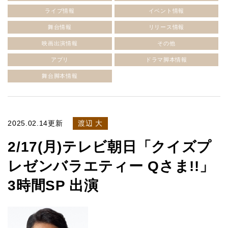
ライブ情報
イベント情報
舞台情報
リリース情報
映画出演情報
その他
アプリ
ドラマ脚本情報
舞台脚本情報
2025.02.14更新
渡辺 大
2/17(月)テレビ朝日「クイズプ
レゼンバラエティー Qさま!!」
3時間SP 出演