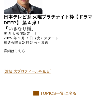
日本テレビ系 火曜プラチナイト枠【ドラマ
DEEP】 第４弾！
「
いきなり婚
」
渡辺 大出演決定！！
2025 年 1 月 7 日（火）スタート
毎週火曜日24時24分～放送
詳細は
こちら
渡辺 大プロフィールを見る
TOPICS一覧に戻る