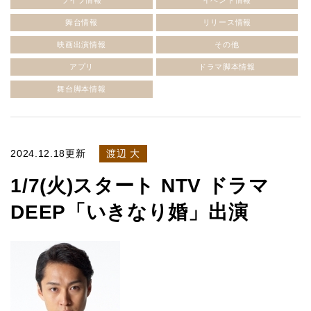
ライブ情報
イベント情報
舞台情報
リリース情報
映画出演情報
その他
アプリ
ドラマ脚本情報
舞台脚本情報
2024.12.18更新
渡辺 大
1/7(火)スタート NTV ドラマ
DEEP「いきなり婚」出演