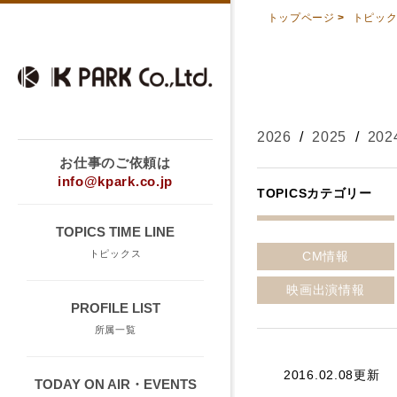
トップページ
>
トピッ
2026
/
2025
/
202
お仕事のご依頼は
info@kpark.co.jp
TOPICSカテゴリー
TOPICS TIME LINE
トピックス
CM情報
映画出演情報
PROFILE LIST
所属一覧
2016.02.08更新
TODAY ON AIR・EVENTS