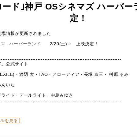
ロード｣神戸 OSシネマズ ハーバ
定！
劇場情報が更新されました
マズ ハーバーランド
2/20(土)～ 上映決定！
----------------------------------------------------------------------
ド」
公式サイト
EXILE)・渡辺 大・TAO・アローディア・長塚 京三・ 榊原 るみ
ゅんいち
ドライト・テールライト」中島みゆき
----------------------------------------------------------------------
ールを見る