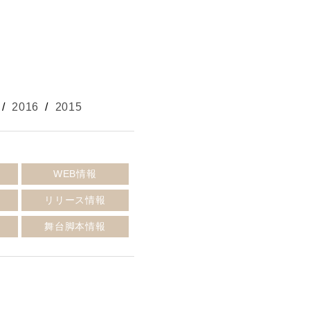
/
2016
/
2015
報
WEB情報
リリース情報
報
舞台脚本情報