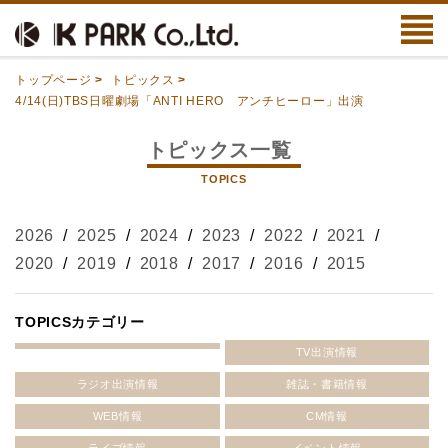
トップページ
>
トピックス
>
4/14(日)TBS日曜劇場「ANTI HERO アンチヒーロー」出演
トピックス一覧
TOPICS
2026
/
2025
/
2024
/
2023
/
2022
/
2021
/
2020
/
2019
/
2018
/
2017
/
2016
/
2015
TOPICSカテゴリー
TV出演情報
ラジオ出演情報
雑誌・書籍情報
WEB情報
CM情報