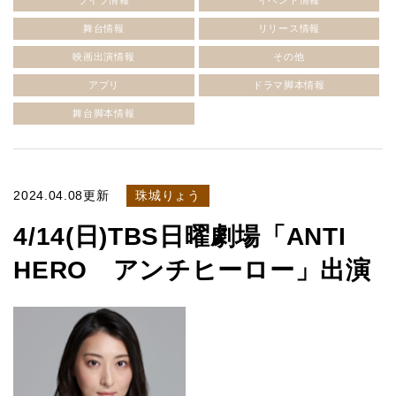
ライブ情報
イベント情報
舞台情報
リリース情報
映画出演情報
その他
アプリ
ドラマ脚本情報
舞台脚本情報
2024.04.08更新
珠城りょう
4/14(日)TBS日曜劇場「ANTI
HERO アンチヒーロー」出演