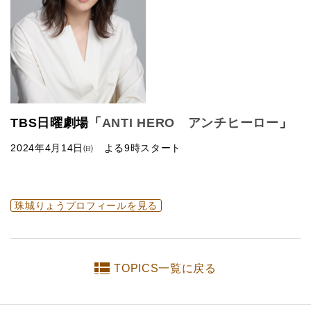
TBS日曜劇場「
ANTI HERO アンチヒーロー
」
2024年4月14日㈰ よる9時スタート
珠城りょうプロフィールを見る
TOPICS一覧に戻る