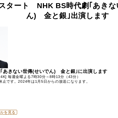
(金)スタート NHK BS時代劇｢あき
ん) 金と銀｣出演します
代劇｢あきない世傳(せいでん) 金と銀｣に出演します
SP4K] 毎週金曜よる7時30分～8時13分（43分）
送休止です。2024年は1月5日からの放送になります。
ールを見る