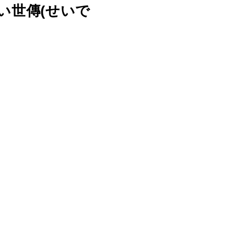
ない世傳(せいで