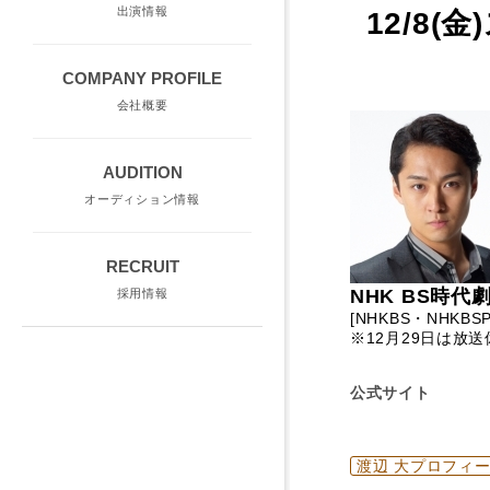
出演情報
12/8
COMPANY PROFILE
会社概要
AUDITION
オーディション情報
RECRUIT
NHK BS時
採用情報
[NHKBS・NHKB
※12月29日は放
公式サイト
渡辺 大プロフィ