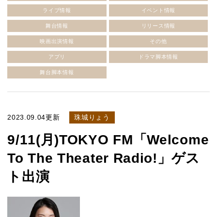
ライブ情報
イベント情報
舞台情報
リリース情報
映画出演情報
その他
アプリ
ドラマ脚本情報
舞台脚本情報
2023.09.04更新
珠城りょう
9/11(月)TOKYO FM「Welcome
To The Theater Radio!」ゲス
ト出演