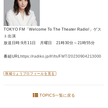
TOKYO FM「Welcome To The Theater Radio!」ゲス
ト出演
放送日時:9月11日 月曜日 21時30分～21時55分
番組URL
https://radiko.jp/#!/ts/FMT/20230904213000
珠城りょうプロフィールを見る
TOPICS一覧に戻る