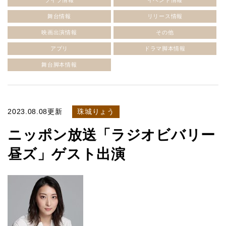
ライブ情報
イベント情報
舞台情報
リリース情報
映画出演情報
その他
アプリ
ドラマ脚本情報
舞台脚本情報
2023.08.08更新
珠城りょう
ニッポン放送「ラジオビバリー
昼ズ」ゲスト出演