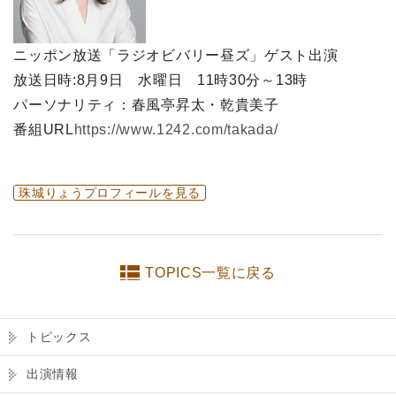
ニッポン放送「ラジオビバリー昼ズ」ゲスト出演
放送日時:8月9日 水曜日 11時30分～13時
パーソナリティ：春風亭昇太・乾貴美子
番組URL
https://www.1242.com/takada/
珠城りょうプロフィールを見る
TOPICS一覧に戻る
トピックス
出演情報