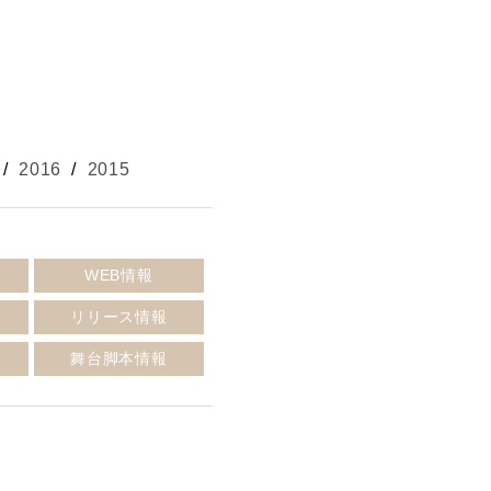
/
2016
/
2015
報
WEB情報
リリース情報
報
舞台脚本情報