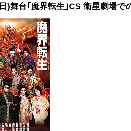
28(日)舞台｢魔界転生｣CS 衛星劇場