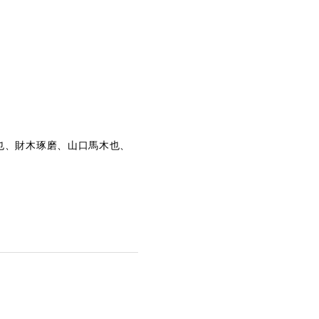
也、財木琢磨、山口馬木也、