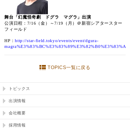
舞台「幻魔怪奇劇 ドグラ マグラ」出演
公演日程：
7/16
（金）～
7/19
（月）＠新宿シアタースター
フィールド
HP
：
http://star-field.tokyo/events/event/dgura-
magra%E3%83%BC%E3%83%89%E3%82%B0%E3%83%A
TOPICS一覧に戻る
トピックス
出演情報
会社概要
採用情報