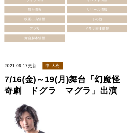
ライブ情報
イベント情報
舞台情報
リリース情報
映画出演情報
その他
アプリ
ドラマ脚本情報
舞台脚本情報
2021.06.17更新
申 大樹
7/16(金)～19(月)舞台「幻魔怪
奇劇 ドグラ マグラ」出演