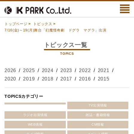
トップページ
>
トピックス
>
7/16(金)～19(月)舞台「幻魔怪奇劇 ドグラ マグラ」出演
トピックス一覧
TOPICS
2026
/
2025
/
2024
/
2023
/
2022
/
2021
/
2020
/
2019
/
2018
/
2017
/
2016
/
2015
TOPICSカテゴリー
TV出演情報
ラジオ出演情報
雑誌・書籍情報
WEB情報
CM情報