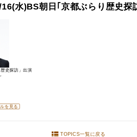
6/16(水)BS朝日｢京都ぶらり歴史探
り歴史探訪」出演
～
ールを見る
TOPICS一覧に戻る