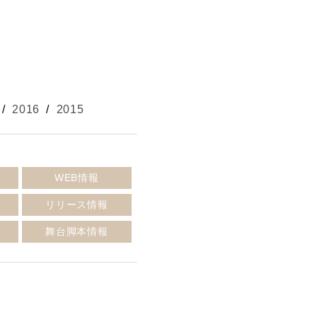
/
2016
/
2015
報
WEB情報
リリース情報
報
舞台脚本情報