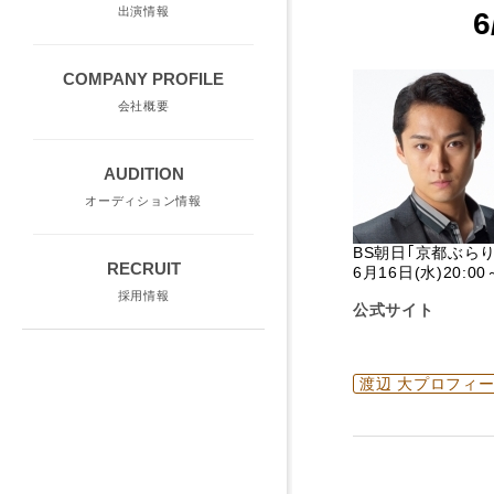
出演情報
COMPANY PROFILE
会社概要
AUDITION
オーディション情報
BS朝日｢京都ぶら
RECRUIT
6月16日(水)20:00
採用情報
公式サイト
渡辺 大プロフィ