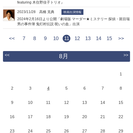
featuring 木住野佳子トリオ』
2023/11/28 高橋 克典
映画出演情報
2024年2月16日より公開「劇場版 マーダー★ミステリー 探偵・斑目瑞
男の事件簿 鬼灯村伝説 呪いの血」出演
<<
7
8
9
10
11
12
13
14
15
>>
<<
>>
8月
1
2
3
4
5
6
7
8
9
10
11
12
13
14
15
16
17
18
19
20
21
22
23
24
25
26
27
28
29