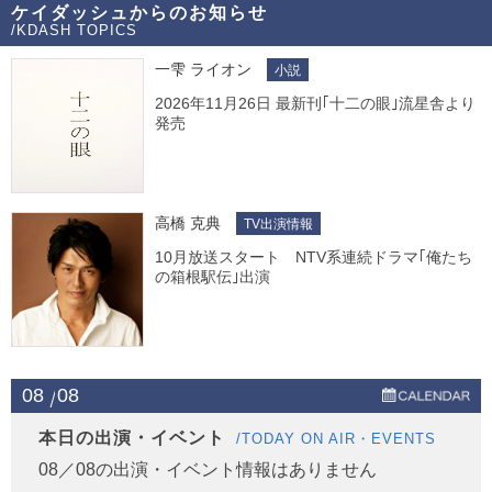
ケイダッシュからのお知らせ
/KDASH TOPICS
一雫 ライオン
小説
2026年11月26日 最新刊｢十二の眼｣流星舎より
発売
高橋 克典
TV出演情報
10月放送スタート NTV系連続ドラマ｢俺たち
の箱根駅伝｣出演
08
08
本日の出演・イベント
/TODAY ON AIR・EVENTS
08／08の出演・イベント情報はありません