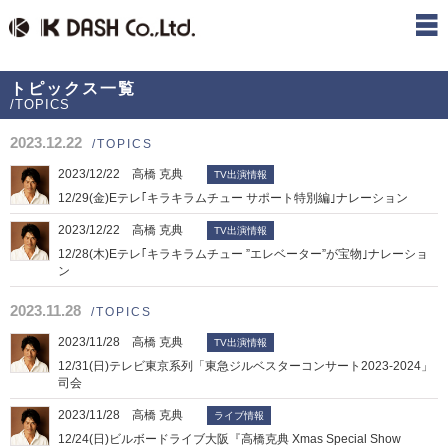
トピックス一覧
/TOPICS
2023.12.22
/TOPICS
2023/12/22 高橋 克典
TV出演情報
12/29(金)Eテレ｢キラキラムチュー サポート特別編｣ナレーション
2023/12/22 高橋 克典
TV出演情報
12/28(木)Eテレ｢キラキラムチュー ”エレベーター”が宝物｣ナレーショ
ン
2023.11.28
/TOPICS
2023/11/28 高橋 克典
TV出演情報
12/31(日)テレビ東京系列「東急ジルベスターコンサート2023-2024」
司会
2023/11/28 高橋 克典
ライブ情報
12/24(日)ビルボードライブ大阪『高橋克典 Xmas Special Show