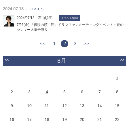
2024.07.18
/TOPICS
2024/07/18 石山順征
イベント情報
7/26(金) 「伝説の頭 翔」ドラマファンミーティングイベント～夏の
ヤンキー大集合祭り～
<<
1
2
3
>>
<<
>>
8月
1
2
3
4
5
6
7
8
9
10
11
12
13
14
15
16
17
18
19
20
21
22