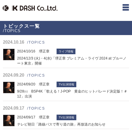
トピックス一覧
/TOPICS
2024.10.16
/TOPICS
2024/10/16 堺正章
ライブ情報
2024/12/3 (火)・4(水)「堺正章 プレミアム・ライヴ 2024 at ブルーノ
ート東京」開催
2024.09.20
/TOPICS
2024/09/20 堺正章
TV出演情報
9/28㈯ BSP4K「歌える！J-POP 黄金のヒットパレード決定版！＃
12」出演
2024.09.17
/TOPICS
2024/09/17 堺正章
TV出演情報
テレビ朝日「路線バスで寄り道の旅」再放送のお知らせ