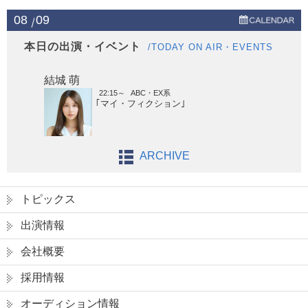
08
09
本日の出演・イベント
/TODAY ON AIR・EVENTS
結城 萌
22:15～
ABC・EX系
｢マイ・フィクション｣
ARCHIVE
トピックス
出演情報
会社概要
採用情報
オーディション情報