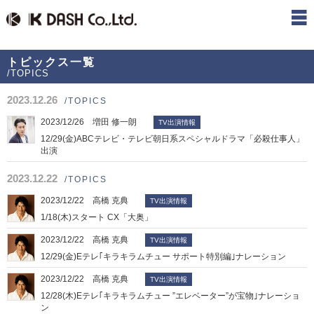
トピックス一覧
/TOPICS
2023.12.26
/TOPICS
2023/12/26 増田 修一朗
TV出演情報
12/29(金)ABCテレビ・テレビ朝日系スペシャルドラマ「必殺仕事人」
出演
2023.12.22
/TOPICS
2023/12/22 高橋 克典
TV出演情報
1/18(木)スタート CX「大奥」
2023/12/22 高橋 克典
TV出演情報
12/29(金)Eテレ｢キラキラムチュー サポート特別編｣ナレーション
2023/12/22 高橋 克典
TV出演情報
12/28(木)Eテレ｢キラキラムチュー ”エレベーター”が宝物｣ナレーショ
ン