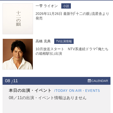
一雫 ライオン
小説
2026年11月26日 最新刊｢十二の眼｣流星舎より
発売
高橋 克典
TV出演情報
10月放送スタート NTV系連続ドラマ｢俺たち
の箱根駅伝｣出演
08
11
本日の出演・イベント
/TODAY ON AIR・EVENTS
08／11の出演・イベント情報はありません