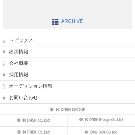
ARCHIVE
トピックス
出演情報
会社概要
採用情報
オーディション情報
お問い合わせ