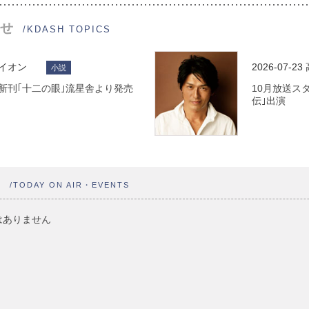
せ
/KDASH TOPICS
ライオン
2026-07-23
小説
 最新刊｢十二の眼｣流星舎より発売
10月放送ス
伝｣出演
ト
/TODAY ON AIR・EVENTS
はありません