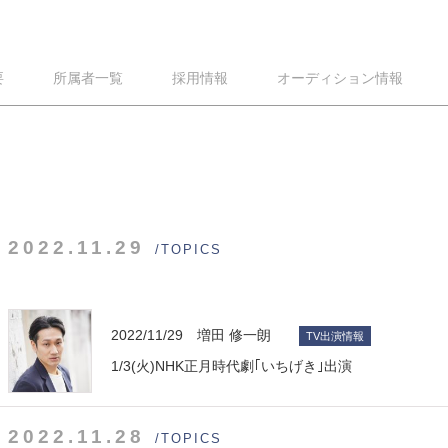
要
所属者一覧
採用情報
オーディション情報
2022.11.29
/TOPICS
2022/11/29 増田 修一朗
TV出演情報
1/3(火)NHK正月時代劇｢いちげき｣出演
2022.11.28
/TOPICS