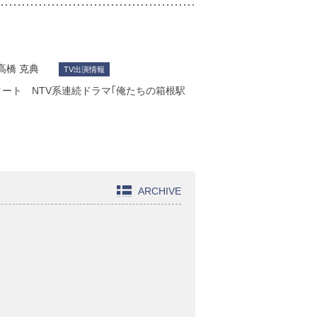
高橋 克典
TV出演情報
タート NTV系連続ドラマ｢俺たちの箱根駅
ARCHIVE