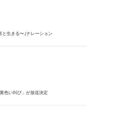
障害と生きる〜｣ナレーション
ERS「黄色い叫び」が放送決定