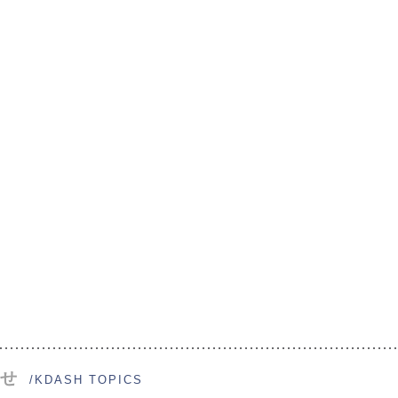
せ
/KDASH TOPICS