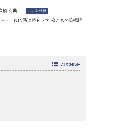
高橋 克典
TV出演情報
タート NTV系連続ドラマ｢俺たちの箱根駅
ARCHIVE