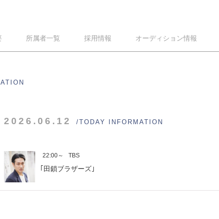
要
所属者一覧
採用情報
オーディション情報
MATION
2026.06.12
/TODAY INFORMATION
22:00～
TBS
｢田鎖ブラザーズ｣