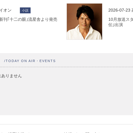
ライオン
2026-07-23
小説
 最新刊｢十二の眼｣流星舎より発売
10月放送ス
伝｣出演
ト
/TODAY ON AIR・EVENTS
はありません