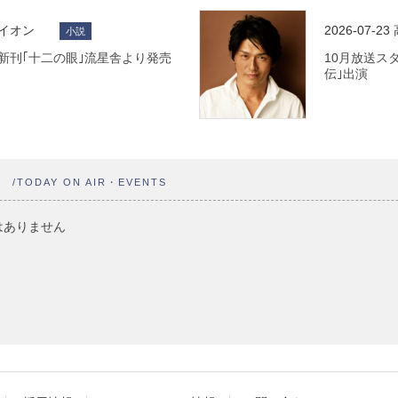
ライオン
2026-07-23
小説
 最新刊｢十二の眼｣流星舎より発売
10月放送ス
伝｣出演
ト
/TODAY ON AIR・EVENTS
はありません