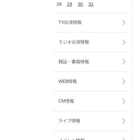
28
29
30
31
TV出演情報
ラジオ出演情報
雑誌・書籍情報
WEB情報
CM情報
ライブ情報