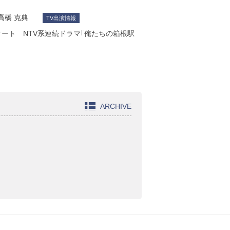
高橋 克典
TV出演情報
タート NTV系連続ドラマ｢俺たちの箱根駅
ARCHIVE