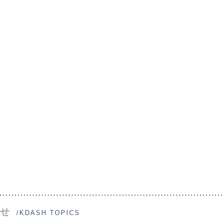
せ
/KDASH TOPICS