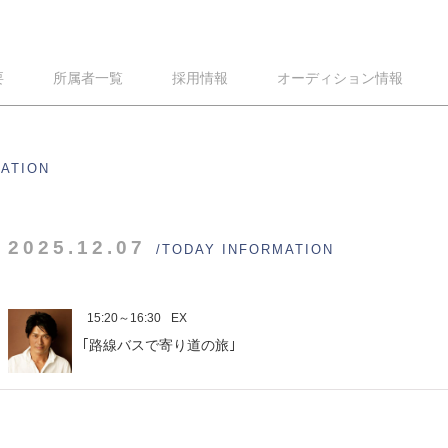
要
所属者一覧
採用情報
オーディション情報
MATION
2025.12.07
/TODAY INFORMATION
15:20～16:30
EX
｢路線バスで寄り道の旅｣