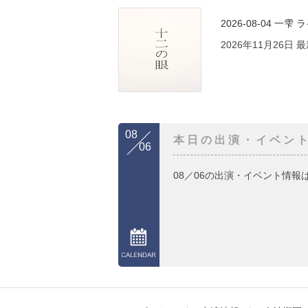
2026-08-04
一雫 
2026年11月26日
08
本日の出演・イベン
06
08／06の出演・イベント情報