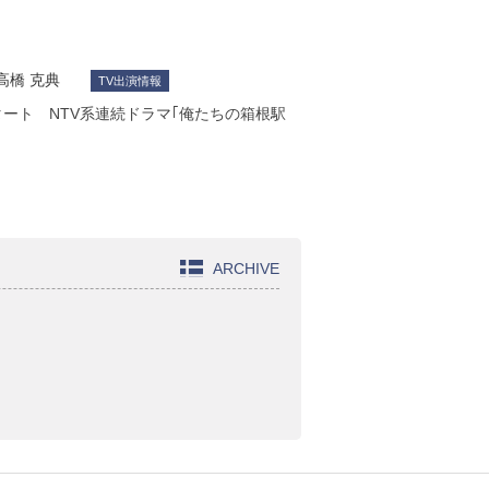
高橋 克典
TV出演情報
タート NTV系連続ドラマ｢俺たちの箱根駅
ARCHIVE