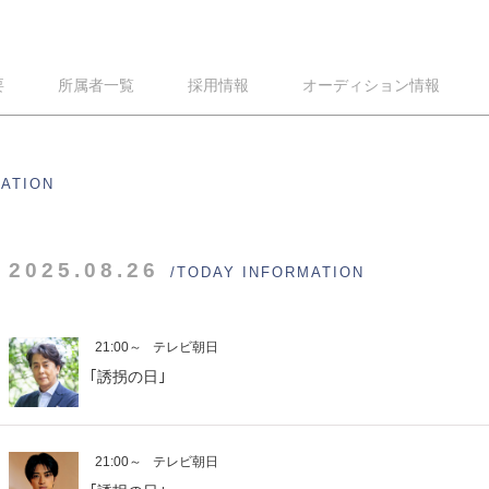
要
所属者一覧
採用情報
オーディション情報
MATION
2025.08.26
/TODAY INFORMATION
21:00～
テレビ朝日
｢誘拐の日｣
21:00～
テレビ朝日