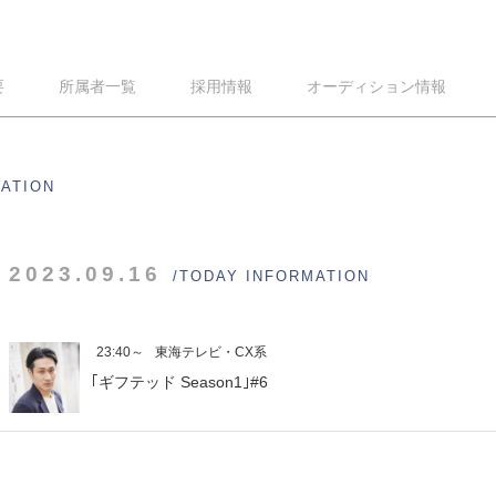
要
所属者一覧
採用情報
オーディション情報
MATION
2023.09.16
/TODAY INFORMATION
23:40～
東海テレビ・CX系
｢ギフテッド Season1｣#6