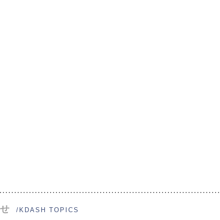
せ
/KDASH TOPICS