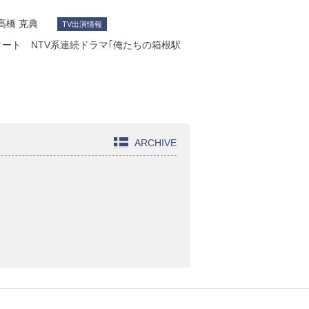
高橋 克典
TV出演情報
タート NTV系連続ドラマ｢俺たちの箱根駅
ARCHIVE