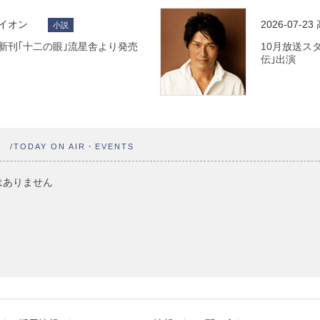
ライオン
2026-07-23
小説
 最新刊｢十二の眼｣流星舎より発売
10月放送ス
伝｣出演
ト
/TODAY ON AIR・EVENTS
はありません