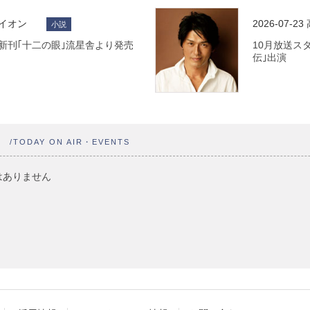
ライオン
2026-07-23
小説
 最新刊｢十二の眼｣流星舎より発売
10月放送ス
伝｣出演
ト
/TODAY ON AIR・EVENTS
はありません