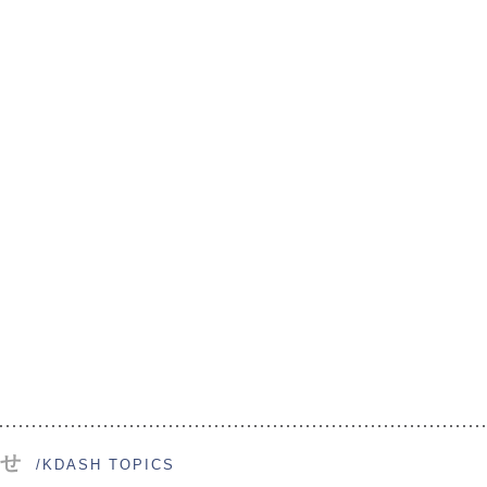
せ
/KDASH TOPICS