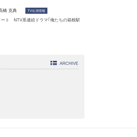
高橋 克典
TV出演情報
タート NTV系連続ドラマ｢俺たちの箱根駅
ARCHIVE