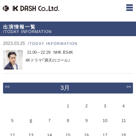
出演情報一覧
/TODAY INFORMATION
2023.03.25
/TODAY INFORMATION
21:00～22:29
NHK BS4K
4Kドラマ｢満天のゴール｣
<<
>>
3月
1
2
3
4
5
6
7
8
9
10
11
12
13
14
15
16
17
18