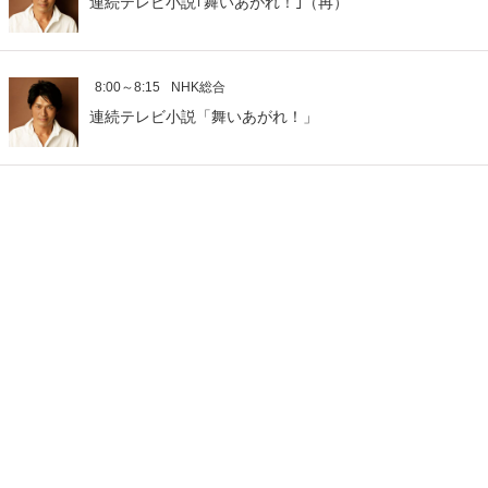
連続テレビ小説｢舞いあがれ！｣（再）
8:00～8:15
NHK総合
連続テレビ小説「舞いあがれ！」