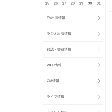
25
26
27
28
29
30
31
TV出演情報
ラジオ出演情報
雑誌・書籍情報
WEB情報
CM情報
ライブ情報