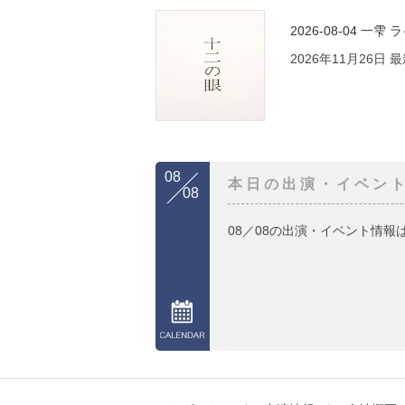
2026-08-04
一雫 
2026年11月26日
08
本日の出演・イベン
08
08／08の出演・イベント情報