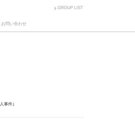
GROUP LIST
お問い合わせ
人事件｣