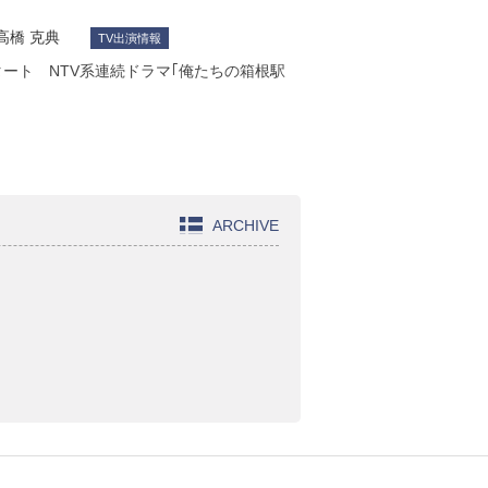
高橋 克典
TV出演情報
タート NTV系連続ドラマ｢俺たちの箱根駅
ARCHIVE