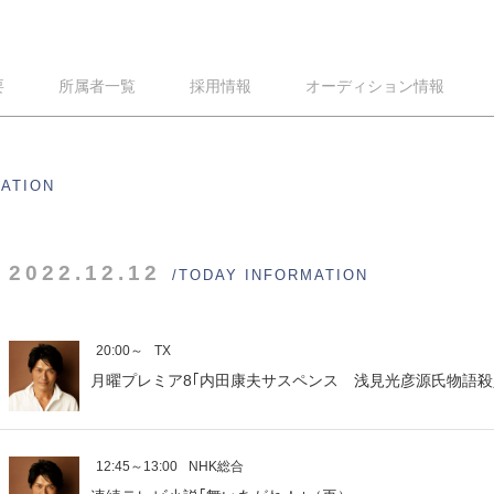
要
所属者一覧
採用情報
オーディション情報
MATION
2022.12.12
/TODAY INFORMATION
20:00～
TX
月曜プレミア8｢内田康夫サスペンス 浅見光彦源氏物語殺
12:45～13:00
NHK総合