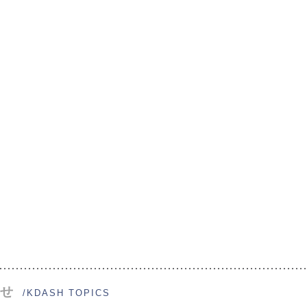
せ
/KDASH TOPICS