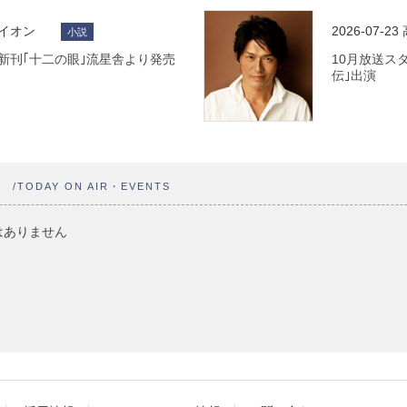
ライオン
2026-07-23
小説
 最新刊｢十二の眼｣流星舎より発売
10月放送ス
伝｣出演
ト
/TODAY ON AIR・EVENTS
はありません