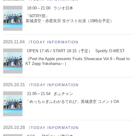
18:00～21:00
ラジオ日本
「60TRY部」
英城凛空・赤星良宗 生ゲスト出演（19時台予定）
2025.11.04
/TODAY INFORMATION
OPEN 17:45 / START 18:15（予定）
Spotify O-WEST
［Peel the Apple presents Fruits Showcase Vol.9～Road to
KT Zepp Yokohama～］
2025.10.31
/TODAY INFORMATION
21:05～21:54
ぎふチャン
「めっちゃぎふわかるてれび」英城凛空 コメントOA
2025.10.28
/TODAY INFORMATION