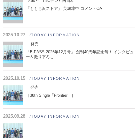
9:50～
TNCテレビ西日本
「ももち浜ストア」 英城凛空 コメントOA
2025.10.27
/TODAY INFORMATION
発売
「B-PASS 2025年12月号」 創刊40周年記念号！ インタビュ
ー＆撮り下ろし
2025.10.15
/TODAY INFORMATION
発売
［38th Single「Frontier」］
2025.09.28
/TODAY INFORMATION