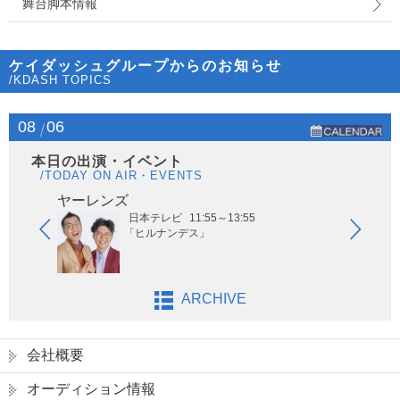
舞台脚本情報
ケイダッシュグループからのお知らせ
/KDASH TOPICS
08
06
本日の出演・イベント
/TODAY ON AIR・EVENTS
ヤーレンズ
はな
日本テレビ
11:55～13:55
「ヒルナンデス」
ARCHIVE
会社概要
オーディション情報