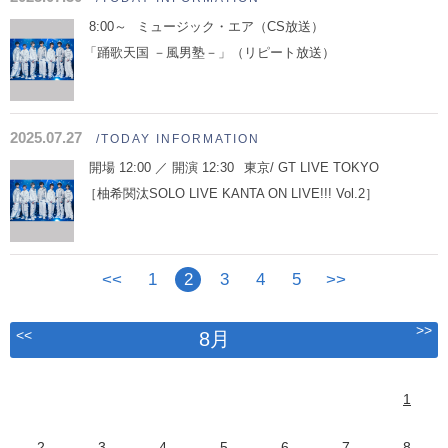
8:00～
ミュージック・エア（CS放送）
「踊歌天国 －風男塾－」（リピート放送）
2025.07.27
/TODAY INFORMATION
開場 12:00 ／ 開演 12:30
東京/ GT LIVE TOKYO
［柚希関汰SOLO LIVE KANTA ON LIVE!!! Vol.2］
<<
1
2
3
4
5
>>
>>
<<
8月
1
2
3
4
5
6
7
8