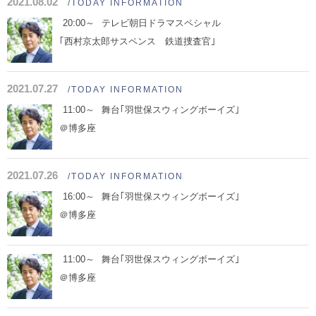
2021.08.02
/TODAY INFORMATION
20:00～
テレビ朝日ドラマスペシャル
｢西村京太郎サスペンス 鉄道捜査官｣
2021.07.27
/TODAY INFORMATION
11:00～
舞台｢羽世保スウィングボーイズ｣
＠博多座
2021.07.26
/TODAY INFORMATION
16:00～
舞台｢羽世保スウィングボーイズ｣
＠博多座
11:00～
舞台｢羽世保スウィングボーイズ｣
＠博多座