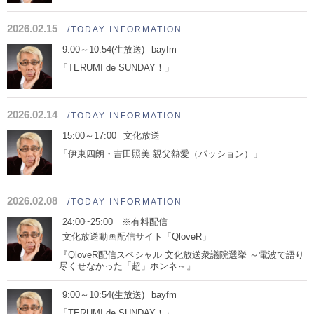
2026.02.15
/TODAY INFORMATION
9:00～10:54(生放送)
bayfm
「TERUMI de SUNDAY！」
2026.02.14
/TODAY INFORMATION
15:00～17:00
文化放送
「伊東四朗・吉田照美 親父熱愛（パッション）」
2026.02.08
/TODAY INFORMATION
24:00~25:00 ※有料配信
文化放送動画配信サイト「QloveR」
『QloveR配信スペシャル 文化放送衆議院選挙 ～電波で語り
尽くせなかった「超」ホンネ～』
9:00～10:54(生放送)
bayfm
「TERUMI de SUNDAY！」