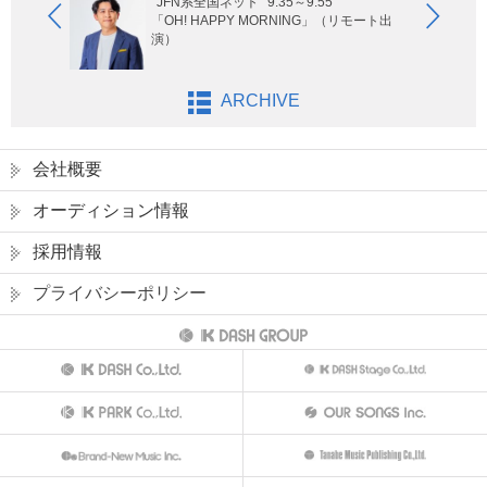
JFN系全国ネット
9:35～9:55
ないサッ
「OH! HAPPY MORNING」（リモート出
演）
ARCHIVE
会社概要
オーディション情報
採用情報
プライバシーポリシー