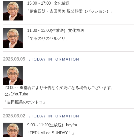
15:00～17:00
文化放送
「伊東四朗・吉田照美 親父熱愛（パッション）」
11:00～13:00(生放送)
文化放送
「てるのりのワルノリ」
2025.03.05
/TODAY INFORMATION
20:00～ ※都合により予告なく変更になる場合もございます。
公式YouTube
「吉田照美のホントコ」
2025.03.02
/TODAY INFORMATION
9:00～11:20(生放送)
bayfm
「TERUMI de SUNDAY！」