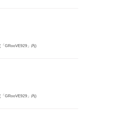
「GRooVE929」内)
「GRooVE929」内)