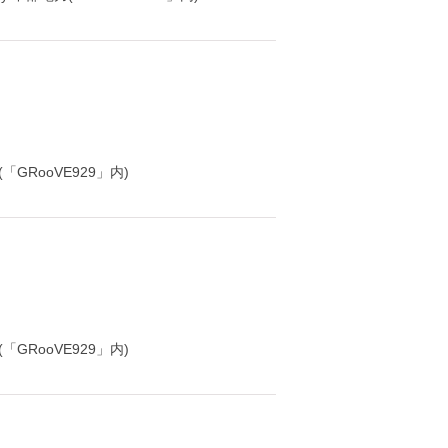
「GRooVE929」内)
「GRooVE929」内)