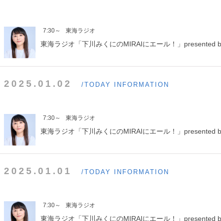
7:30～
東海ラジオ
東海ラジオ「下川みくにのMIRAIにエール！」presented b
2025.01.02
/TODAY INFORMATION
7:30～
東海ラジオ
東海ラジオ「下川みくにのMIRAIにエール！」presented b
2025.01.01
/TODAY INFORMATION
7:30～
東海ラジオ
東海ラジオ「下川みくにのMIRAIにエール！」presented b