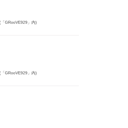
「GRooVE929」内)
「GRooVE929」内)